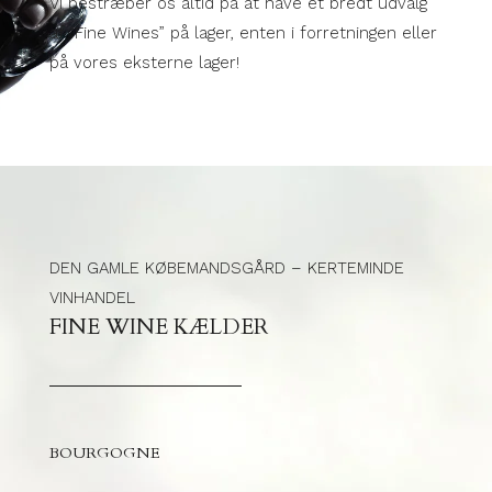
Vi bestræber os altid på at have et bredt udvalg
af “Fine Wines” på lager, enten i forretningen eller
på vores eksterne lager!
DEN GAMLE KØBEMANDSGÅRD – KERTEMINDE
VINHANDEL
FINE WINE KÆLDER
BOURGOGNE