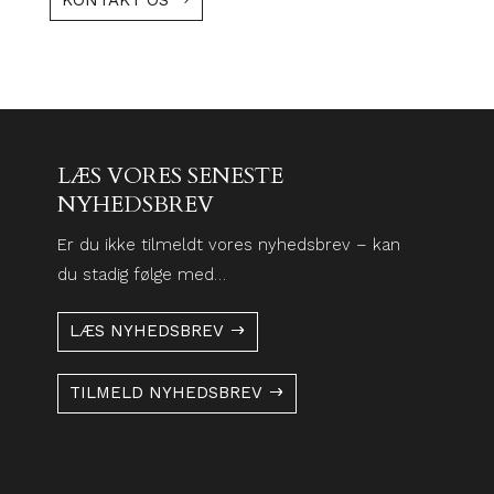
KONTAKT OS
LÆS VORES SENESTE
NYHEDSBREV
Er du ikke tilmeldt vores nyhedsbrev – kan
du stadig følge med…
LÆS NYHEDSBREV
TILMELD NYHEDSBREV