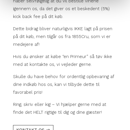
håber selvfølgelig at du vil bestille vinene
igennem os, da det giver os et beskedent (5%)
kick back fee på dit køb.
Dette bidrag bliver naturligvis IKKE lagt på prisen
på dit køb, men tilgår os fra 1855Cru, som vi er
medejere af!
Hvis du ønsker at købe “en Primeur” så tøv ikke
med at kontakte os, vi vejleder gerne.
Skulle du have behov for ordentlig opbevaring af
dine indkøb hos os, kan vi tilbyde dette til
favorabel pris!
Ring, skriv eller kig – Vi hjælper gerne med at
finde det HELT rigtige til dig og dine gæster!